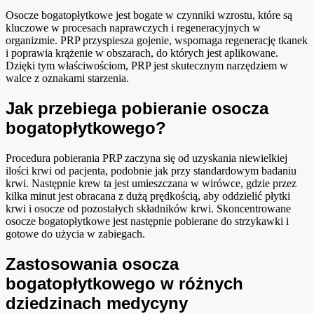
Osocze bogatopłytkowe jest bogate w czynniki wzrostu, które są
kluczowe w procesach naprawczych i regeneracyjnych w
organizmie. PRP przyspiesza gojenie, wspomaga regenerację tkanek
i poprawia krążenie w obszarach, do których jest aplikowane.
Dzięki tym właściwościom, PRP jest skutecznym narzędziem w
walce z oznakami starzenia.
Jak przebiega pobieranie osocza
bogatopłytkowego?
Procedura pobierania PRP zaczyna się od uzyskania niewielkiej
ilości krwi od pacjenta, podobnie jak przy standardowym badaniu
krwi. Następnie krew ta jest umieszczana w wirówce, gdzie przez
kilka minut jest obracana z dużą prędkością, aby oddzielić płytki
krwi i osocze od pozostałych składników krwi. Skoncentrowane
osocze bogatopłytkowe jest następnie pobierane do strzykawki i
gotowe do użycia w zabiegach.
Zastosowania osocza
bogatopłytkowego w różnych
dziedzinach medycyny