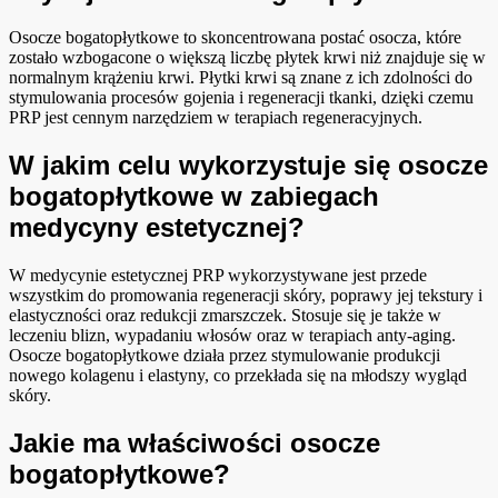
Osocze bogatopłytkowe to skoncentrowana postać osocza, które
zostało wzbogacone o większą liczbę płytek krwi niż znajduje się w
normalnym krążeniu krwi. Płytki krwi są znane z ich zdolności do
stymulowania procesów gojenia i regeneracji tkanki, dzięki czemu
PRP jest cennym narzędziem w terapiach regeneracyjnych.
W jakim celu wykorzystuje się osocze
bogatopłytkowe w zabiegach
medycyny estetycznej?
W medycynie estetycznej PRP wykorzystywane jest przede
wszystkim do promowania regeneracji skóry, poprawy jej tekstury i
elastyczności oraz redukcji zmarszczek. Stosuje się je także w
leczeniu blizn, wypadaniu włosów oraz w terapiach anty-aging.
Osocze bogatopłytkowe działa przez stymulowanie produkcji
nowego kolagenu i elastyny, co przekłada się na młodszy wygląd
skóry.
Jakie ma właściwości osocze
bogatopłytkowe?