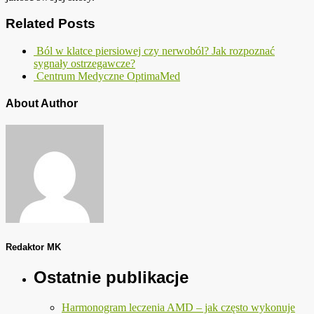
Related Posts
Ból w klatce piersiowej czy nerwoból? Jak rozpoznać
sygnały ostrzegawcze?
Centrum Medyczne OptimaMed
About Author
Redaktor MK
Ostatnie publikacje
Harmonogram leczenia AMD – jak często wykonuje