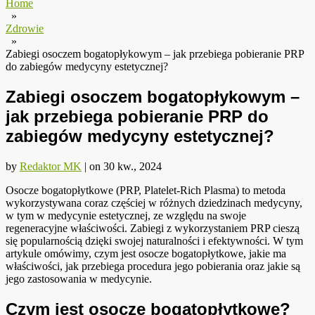
Home
»
Zdrowie
»
Zabiegi osoczem bogatopłykowym – jak przebiega pobieranie PRP
do zabiegów medycyny estetycznej?
Zabiegi osoczem bogatopłykowym –
jak przebiega pobieranie PRP do
zabiegów medycyny estetycznej?
by
Redaktor MK
|
on
30 kw., 2024
Osocze bogatopłytkowe (PRP, Platelet-Rich Plasma) to metoda
wykorzystywana coraz częściej w różnych dziedzinach medycyny,
w tym w medycynie estetycznej, ze względu na swoje
regeneracyjne właściwości. Zabiegi z wykorzystaniem PRP cieszą
się popularnością dzięki swojej naturalności i efektywności. W tym
artykule omówimy, czym jest osocze bogatopłytkowe, jakie ma
właściwości, jak przebiega procedura jego pobierania oraz jakie są
jego zastosowania w medycynie.
Czym jest osocze bogatopłytkowe?