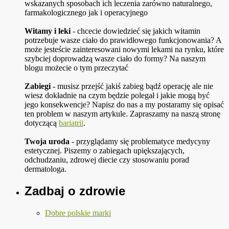
wskazanych sposobach ich leczenia zarówno naturalnego,
farmakologicznego jak i operacyjnego
Witamy i leki
- chcecie dowiedzieć się jakich witamin
potrzebuje wasze ciało do prawidłowego funkcjonowania? A
może jesteście zainteresowani nowymi lekami na rynku, które
szybciej doprowadzą wasze ciało do formy? Na naszym
blogu możecie o tym przeczytać
Zabiegi
- musisz przejść jakiś zabieg bądź operację ale nie
wiesz dokładnie na czym będzie polegał i jakie mogą być
jego konsekwencje? Napisz do nas a my postaramy się opisać
ten problem w naszym artykule. Zapraszamy na naszą stronę
dotyczącą
bariatrii
.
Twoja uroda
- przyglądamy się problematyce medycyny
estetycznej. Piszemy o zabiegach upiększających,
odchudzaniu, zdrowej diecie czy stosowaniu porad
dermatologa.
Zadbaj o zdrowie
Dobre polskie marki