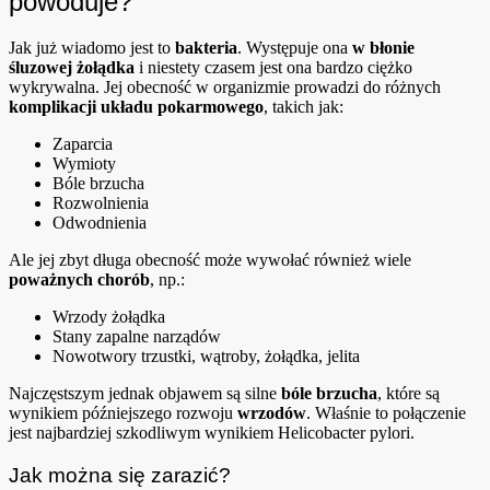
powoduje?
Jak już wiadomo jest to
bakteria
. Występuje ona
w błonie
śluzowej żołądka
i niestety czasem jest ona bardzo ciężko
wykrywalna. Jej obecność w organizmie prowadzi do różnych
komplikacji układu pokarmowego
, takich jak:
Zaparcia
Wymioty
Bóle brzucha
Rozwolnienia
Odwodnienia
Ale jej zbyt długa obecność może wywołać również wiele
poważnych chorób
, np.:
Wrzody żołądka
Stany zapalne narządów
Nowotwory trzustki, wątroby, żołądka, jelita
Najczęstszym jednak objawem są silne
bóle brzucha
, które są
wynikiem późniejszego rozwoju
wrzodów
. Właśnie to połączenie
jest najbardziej szkodliwym wynikiem Helicobacter pylori.
Jak można się zarazić?