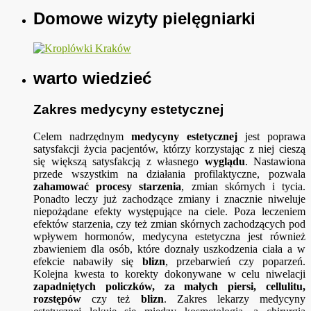
Domowe wizyty pielęgniarki
warto wiedzieć
Zakres medycyny estetycznej
Celem nadrzędnym
medycyny estetycznej
jest poprawa
satysfakcji życia pacjentów, którzy korzystając z niej cieszą
się większą satysfakcją z własnego
wyglądu
. Nastawiona
przede wszystkim na działania profilaktyczne, pozwala
zahamować procesy starzenia
, zmian skórnych i tycia.
Ponadto leczy już zachodzące zmiany i znacznie niweluje
niepożądane efekty występujące na ciele. Poza leczeniem
efektów starzenia, czy też zmian skórnych zachodzących pod
wpływem hormonów, medycyna estetyczna jest również
zbawieniem dla osób, które doznały uszkodzenia ciała a w
efekcie nabawiły się
blizn
, przebarwień czy poparzeń.
Kolejna kwesta to korekty dokonywane w celu niwelacji
zapadniętych policzków, za małych piersi, cellulitu,
rozstępów
czy też
blizn
. Zakres lekarzy medycyny