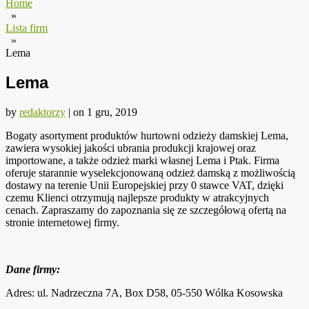
Home
»
Lista firm
»
Lema
Lema
by
redaktorzy
|
on
1 gru, 2019
Bogaty asortyment produktów hurtowni odzieży damskiej Lema,
zawiera wysokiej jakości ubrania produkcji krajowej oraz
importowane, a także odzież marki własnej Lema i Ptak. Firma
oferuje starannie wyselekcjonowaną odzież damską z możliwością
dostawy na terenie Unii Europejskiej przy 0 stawce VAT, dzięki
czemu Klienci otrzymują najlepsze produkty w atrakcyjnych
cenach. Zapraszamy do zapoznania się ze szczegółową ofertą na
stronie internetowej firmy.
Dane firmy:
Adres: ul. Nadrzeczna 7A, Box D58, 05-550 Wólka Kosowska