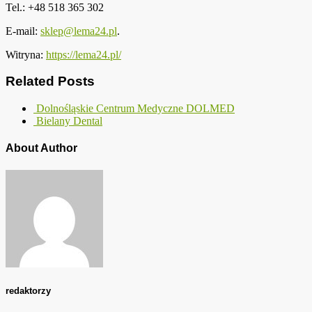
Tel.: +48 518 365 302
E-mail:
sklep@lema24.pl
.
Witryna:
https://lema24.pl/
Related Posts
Dolnośląskie Centrum Medyczne DOLMED
Bielany Dental
About Author
redaktorzy