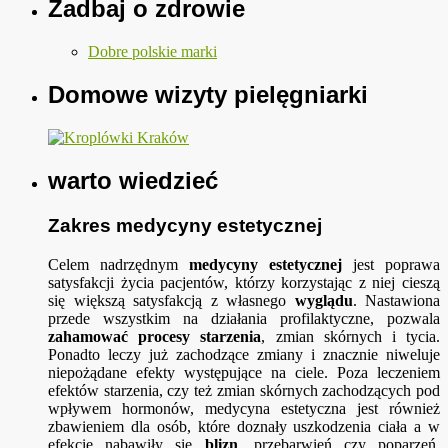
Zadbaj o zdrowie
Dobre polskie marki
Domowe wizyty pielęgniarki
warto wiedzieć
Zakres medycyny estetycznej
Celem nadrzędnym
medycyny estetycznej
jest poprawa
satysfakcji życia pacjentów, którzy korzystając z niej cieszą
się większą satysfakcją z własnego
wyglądu
. Nastawiona
przede wszystkim na działania profilaktyczne, pozwala
zahamować procesy starzenia
, zmian skórnych i tycia.
Ponadto leczy już zachodzące zmiany i znacznie niweluje
niepożądane efekty występujące na ciele. Poza leczeniem
efektów starzenia, czy też zmian skórnych zachodzących pod
wpływem hormonów, medycyna estetyczna jest również
zbawieniem dla osób, które doznały uszkodzenia ciała a w
efekcie nabawiły się
blizn
, przebarwień czy poparzeń.