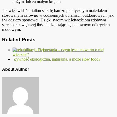
dużym, lub za małym krojem.
Jak więc widać ortalion stał się bardzo praktycznym materiałem
stosowanym zarówno w codziennych ubraniach outdoorowych, jak
i w odzieży sportowej. Dzięki swoim właściwościom zdobywa
serce coraz większej ilości ludzi, stając się ponownym odkryciem
modowym.
Related Posts
Fizjoterapia – czym jest i co warto o niej
wiedzieć?
Żywność ekologiczna, naturalna, a może slow food?
About Author