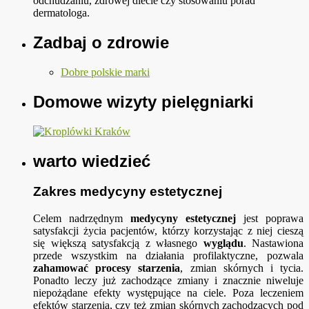
odchudzaniu, zdrowej diecie czy stosowaniu porad
dermatologa.
Zadbaj o zdrowie
Dobre polskie marki
Domowe wizyty pielęgniarki
warto wiedzieć
Zakres medycyny estetycznej
Celem nadrzędnym
medycyny estetycznej
jest poprawa
satysfakcji życia pacjentów, którzy korzystając z niej cieszą
się większą satysfakcją z własnego
wyglądu
. Nastawiona
przede wszystkim na działania profilaktyczne, pozwala
zahamować procesy starzenia
, zmian skórnych i tycia.
Ponadto leczy już zachodzące zmiany i znacznie niweluje
niepożądane efekty występujące na ciele. Poza leczeniem
efektów starzenia, czy też zmian skórnych zachodzących pod