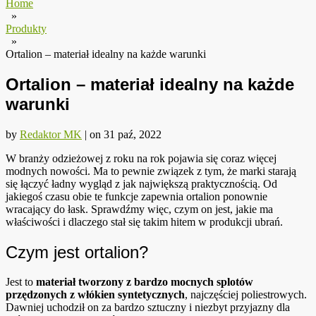
Home
»
Produkty
»
Ortalion – materiał idealny na każde warunki
Ortalion – materiał idealny na każde
warunki
by
Redaktor MK
|
on
31 paź, 2022
W branży odzieżowej z roku na rok pojawia się coraz więcej
modnych nowości. Ma to pewnie związek z tym, że marki starają
się łączyć ładny wygląd z jak największą praktycznością. Od
jakiegoś czasu obie te funkcje zapewnia ortalion ponownie
wracający do łask. Sprawdźmy więc, czym on jest, jakie ma
właściwości i dlaczego stał się takim hitem w produkcji ubrań.
Czym jest ortalion?
Jest to
materiał tworzony z bardzo mocnych splotów
przędzonych z włókien syntetycznych
, najczęściej poliestrowych.
Dawniej uchodził on za bardzo sztuczny i niezbyt przyjazny dla