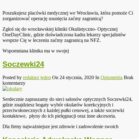
Poszukujesz placówki medycznej we Wrocławiu, która pomoże Ci
zorganizować operację usunięcia zaćmy zagranicą?
Zgłoś się do wrocławskiej kliniki Okulistyczno- Optycznej
OneDayClinic, gdzie doświadczona kadra lekarzy specjalistów
wesprze Cię w leczeniu zaćmy zagranicą na NFZ.
Wspomniana klinika ma w swojej
Soczewki24
Posted by
redaktor jeden
On 24 stycznia, 2020
In
Optometria
Brak
komentarzy
Serdecznie zapraszamy do sieci salonów optycznych Soczewki24,
gdzie znajdziesz bogaty wybór okularów korekcyjnych i
przeciwsłonecznych z każdej pułki cenowej, a także soczewki
kontaktowe, płyny do ich pielęgnacji oraz inne akcesoria.
Dla firmy najważniejsze jest zdrowie i zadowolenie swoich