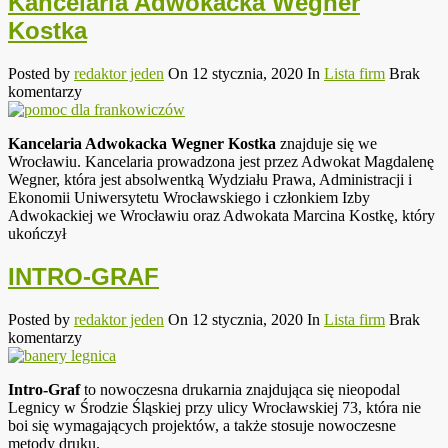
Kancelaria Adwokacka Wegner
Kostka
Posted by
redaktor jeden
On 12 stycznia, 2020
In
Lista firm
Brak
komentarzy
Kancelaria Adwokacka Wegner Kostka
znajduje się we
Wrocławiu. Kancelaria prowadzona jest przez Adwokat Magdalenę
Wegner, która jest absolwentką Wydziału Prawa, Administracji i
Ekonomii Uniwersytetu Wrocławskiego i członkiem Izby
Adwokackiej we Wrocławiu oraz Adwokata Marcina Kostkę, który
ukończył
INTRO-GRAF
Posted by
redaktor jeden
On 12 stycznia, 2020
In
Lista firm
Brak
komentarzy
Intro-Graf
to nowoczesna drukarnia znajdująca się nieopodal
Legnicy w Środzie Śląskiej przy ulicy Wrocławskiej 73, która nie
boi się wymagających projektów, a także stosuje nowoczesne
metody druku.