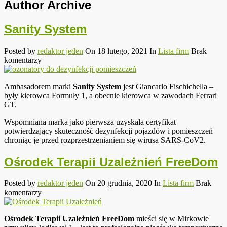
Author Archive
Sanity System
Posted by
redaktor jeden
On 18 lutego, 2021
In
Lista firm
Brak
komentarzy
Ambasadorem marki
Sanity System
jest Giancarlo Fischichella –
były kierowca Formuły 1, a obecnie kierowca w zawodach Ferrari
GT.
Wspomniana marka jako pierwsza uzyskała certyfikat
potwierdzający skuteczność dezynfekcji pojazdów i pomieszczeń
chroniąc je przed rozprzestrzenianiem się wirusa SARS-CoV2.
Ośrodek Terapii Uzależnień FreeDom
Posted by
redaktor jeden
On 20 grudnia, 2020
In
Lista firm
Brak
komentarzy
Ośrodek Terapii Uzależnień FreeDom
mieści się w Mirkowie