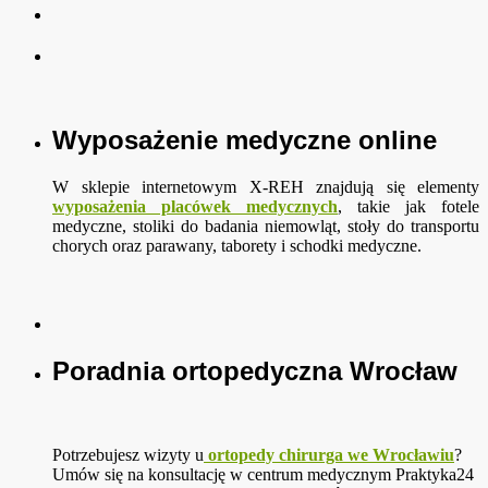
Wyposażenie medyczne online
W sklepie internetowym X-REH znajdują się elementy
wyposażenia placówek medycznych
, takie jak fotele
medyczne, stoliki do badania niemowląt, stoły do transportu
chorych oraz parawany, taborety i schodki medyczne.
Poradnia ortopedyczna Wrocław
Potrzebujesz wizyty u
ortopedy chirurga we Wrocławiu
?
Umów się na konsultację w centrum medycznym Praktyka24