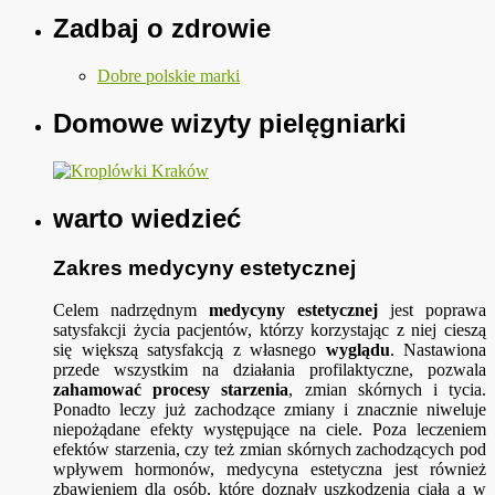
Zadbaj o zdrowie
Dobre polskie marki
Domowe wizyty pielęgniarki
warto wiedzieć
Zakres medycyny estetycznej
Celem nadrzędnym
medycyny estetycznej
jest poprawa
satysfakcji życia pacjentów, którzy korzystając z niej cieszą
się większą satysfakcją z własnego
wyglądu
. Nastawiona
przede wszystkim na działania profilaktyczne, pozwala
zahamować procesy starzenia
, zmian skórnych i tycia.
Ponadto leczy już zachodzące zmiany i znacznie niweluje
niepożądane efekty występujące na ciele. Poza leczeniem
efektów starzenia, czy też zmian skórnych zachodzących pod
wpływem hormonów, medycyna estetyczna jest również
zbawieniem dla osób, które doznały uszkodzenia ciała a w