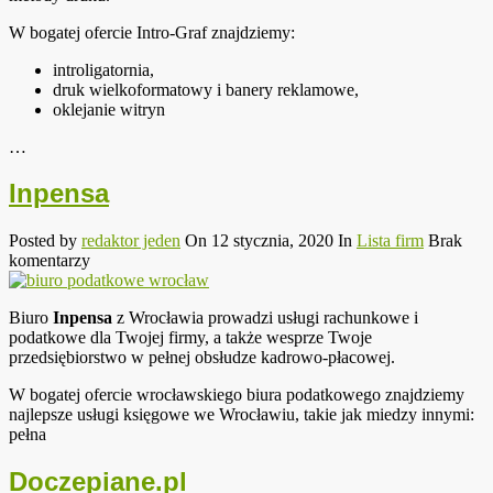
W bogatej ofercie Intro-Graf znajdziemy:
introligatornia,
druk wielkoformatowy i banery reklamowe,
oklejanie witryn
…
Inpensa
Posted by
redaktor jeden
On 12 stycznia, 2020
In
Lista firm
Brak
komentarzy
Biuro
Inpensa
z Wrocławia prowadzi usługi rachunkowe i
podatkowe dla Twojej firmy, a także wesprze Twoje
przedsiębiorstwo w pełnej obsłudze kadrowo-płacowej.
W bogatej ofercie wrocławskiego biura podatkowego znajdziemy
najlepsze usługi księgowe we Wrocławiu, takie jak miedzy innymi:
pełna
Doczepiane.pl