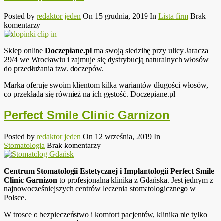
Posted by
redaktor jeden
On 15 grudnia, 2019
In
Lista firm
Brak
komentarzy
Sklep online
Doczepiane.pl
ma swoją siedzibę przy ulicy Jaracza
29/4 we Wrocławiu i zajmuje się dystrybucją naturalnych włosów
do przedłużania tzw. doczepów.
Marka oferuje swoim klientom kilka wariantów długości włosów,
co przekłada się również na ich gęstość. Doczepiane.pl
Perfect Smile Clinic Garnizon
Posted by
redaktor jeden
On 12 września, 2019
In
Stomatologia
Brak komentarzy
Centrum Stomatologii Estetycznej i Implantologii Perfect Smile
Clinic Garnizon
to profesjonalna klinika z Gdańska. Jest jednym z
najnowocześniejszych centrów leczenia stomatologicznego w
Polsce.
W trosce o bezpieczeństwo i komfort pacjentów, klinika nie tylko