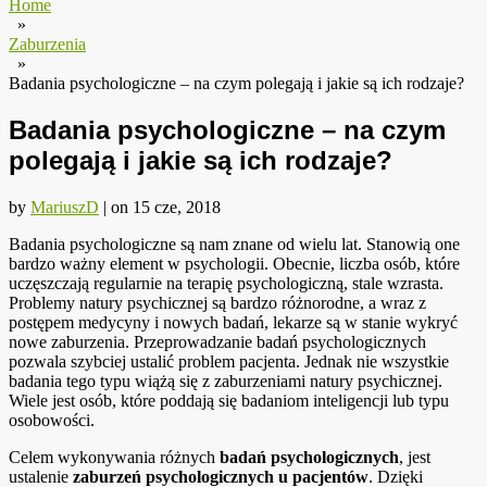
Home
»
Zaburzenia
»
Badania psychologiczne – na czym polegają i jakie są ich rodzaje?
Badania psychologiczne – na czym
polegają i jakie są ich rodzaje?
by
MariuszD
|
on
15 cze, 2018
Badania psychologiczne są nam znane od wielu lat. Stanowią one
bardzo ważny element w psychologii. Obecnie, liczba osób, które
uczęszczają regularnie na terapię psychologiczną, stale wzrasta.
Problemy natury psychicznej są bardzo różnorodne, a wraz z
postępem medycyny i nowych badań, lekarze są w stanie wykryć
nowe zaburzenia. Przeprowadzanie badań psychologicznych
pozwala szybciej ustalić problem pacjenta. Jednak nie wszystkie
badania tego typu wiążą się z zaburzeniami natury psychicznej.
Wiele jest osób, które poddają się badaniom inteligencji lub typu
osobowości.
Celem wykonywania różnych
badań psychologicznych
, jest
ustalenie
zaburzeń psychologicznych u pacjentów
. Dzięki