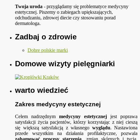
Twoja uroda
- przyglądamy się problematyce medycyny
estetycznej. Piszemy o zabiegach upiększających,
odchudzaniu, zdrowej diecie czy stosowaniu porad
dermatologa.
Zadbaj o zdrowie
Dobre polskie marki
Domowe wizyty pielęgniarki
warto wiedzieć
Zakres medycyny estetycznej
Celem nadrzędnym
medycyny estetycznej
jest poprawa
satysfakcji życia pacjentów, którzy korzystając z niej cieszą
się większą satysfakcją z własnego
wyglądu
. Nastawiona
przede wszystkim na działania profilaktyczne, pozwala
zahamować procesy starzenia
, zmian skórnych i tycia.