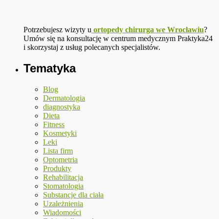
Potrzebujesz wizyty u
ortopedy chirurga we Wrocławiu
?
Umów się na konsultację w centrum medycznym Praktyka24
i skorzystaj z usług polecanych specjalistów.
Tematyka
Blog
Dermatologia
diagnostyka
Dieta
Fitness
Kosmetyki
Leki
Lista firm
Optometria
Produkty
Rehabilitacja
Stomatologia
Substancje dla ciała
Uzależnienia
Wiadomości